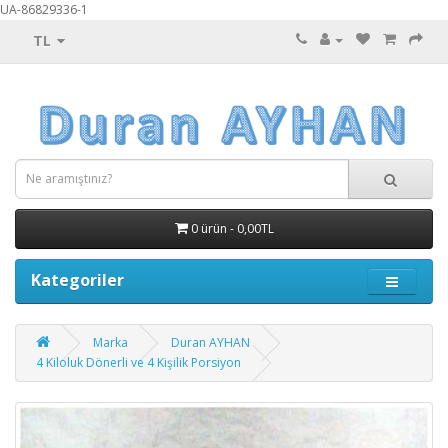
UA-86829336-1
TL
0 ürün - 0,00TL
Kategoriler
Marka
Duran AYHAN
4 Kiloluk Dönerli ve 4 Kişilik Porsiyon