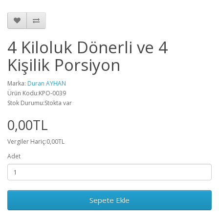
4 Kiloluk Dönerli ve 4
Kişilik Porsiyon
Marka:
Duran AYHAN
Ürün Kodu:KPO-0039
Stok Durumu:Stokta var
0,00TL
Vergiler Hariç:0,00TL
Adet
Sepete Ekle