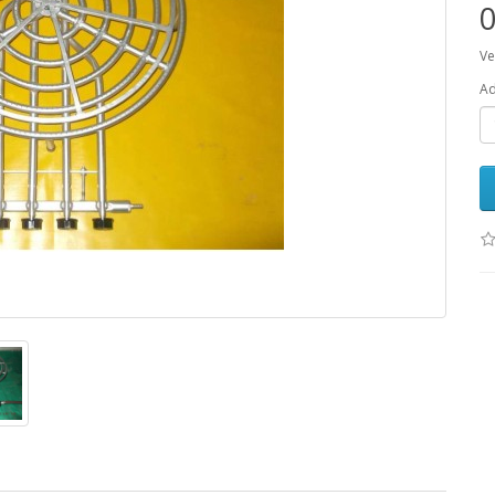
0
Ve
Ad