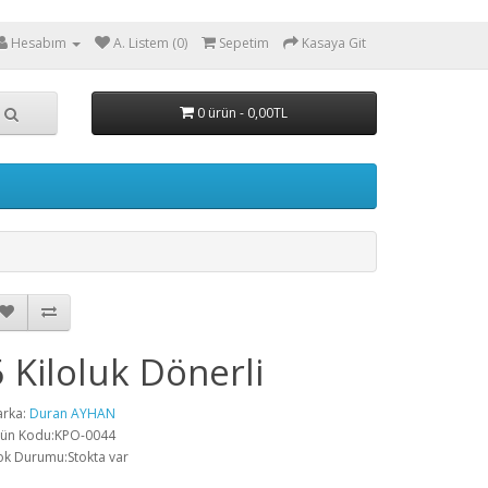
Hesabım
A. Listem (0)
Sepetim
Kasaya Git
0 ürün - 0,00TL
5 Kiloluk Dönerli
rka:
Duran AYHAN
ün Kodu:KPO-0044
ok Durumu:Stokta var