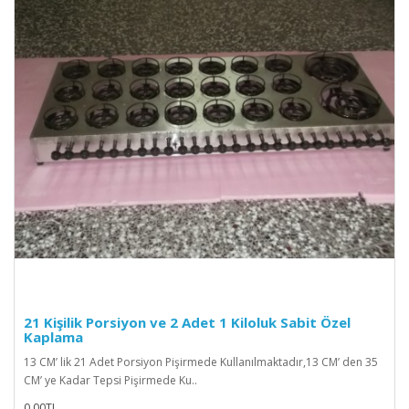
21 Kişilik Porsiyon ve 2 Adet 1 Kiloluk Sabit Özel
Kaplama
13 CM’ lik 21 Adet Porsiyon Pişirmede Kullanılmaktadır,13 CM’ den 35
CM’ ye Kadar Tepsi Pişirmede Ku..
0,00TL