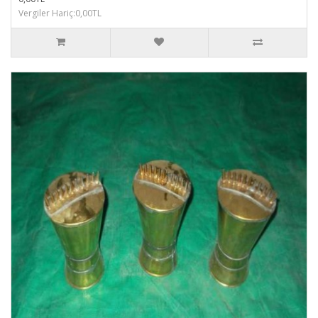
Vergiler Hariç:0,00TL