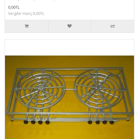
0,00TL
Vergiler Hariç:0,00TL