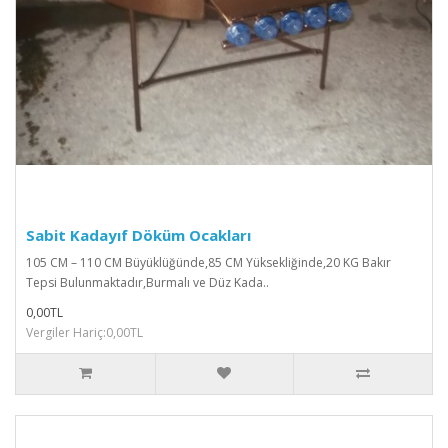
Sabit Kadayıf Döküm Ocakları
105 CM – 110 CM Büyüklüğünde,85 CM Yüksekliğinde,20 KG Bakır
Tepsi Bulunmaktadır,Burmalı ve Düz Kada..
0,00TL
Vergiler Hariç:0,00TL