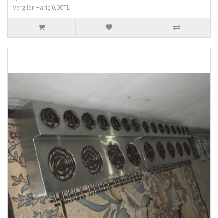
Vergiler Hariç:0,00TL