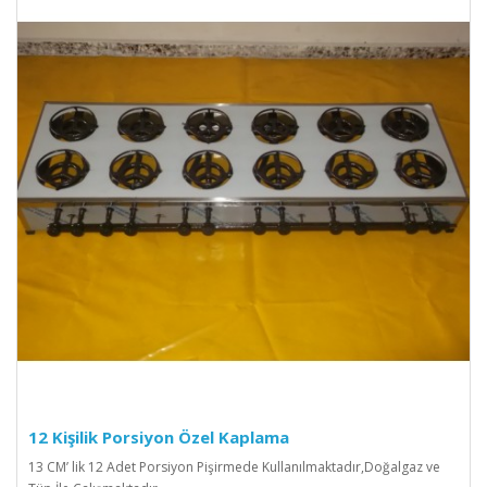
12 Kişilik Porsiyon Özel Kaplama
13 CM’ lik 12 Adet Porsiyon Pişirmede Kullanılmaktadır,Doğalgaz ve