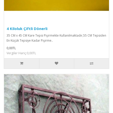
4 Kiloluk Çiftli Dönerli
35 CM x 45 CM Kare Tepsi Pişirmekte Kullanılmaktadır,55 CM Tepsiden
En Küçük Tepsiye Kadar Pişirme..
0,00TL
Vergiler Hariç:0,00TL