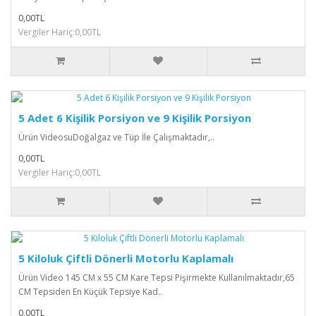
0,00TL
Vergiler Hariç:0,00TL
5 Adet 6 Kişilik Porsiyon ve 9 Kişilik Porsiyon
Ürün VideosuDoğalgaz ve Tüp İle Çalışmaktadır,..
0,00TL
Vergiler Hariç:0,00TL
5 Kiloluk Çiftli Dönerli Motorlu Kaplamalı
Ürün Video 145 CM x 55 CM Kare Tepsi Pişirmekte Kullanılmaktadır,65
CM Tepsiden En Küçük Tepsiye Kad..
0,00TL