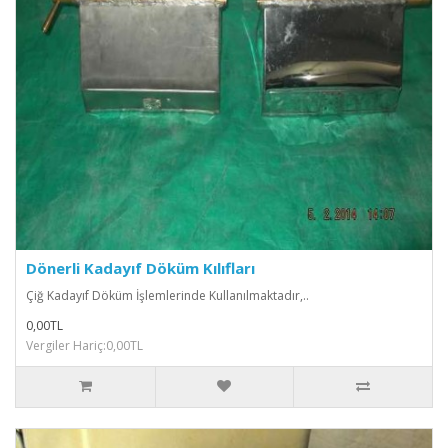
Dönerli Kadayıf Döküm Kılıfları
Çiğ Kadayıf Döküm İşlemlerinde Kullanılmaktadır,..
0,00TL
Vergiler Hariç:0,00TL