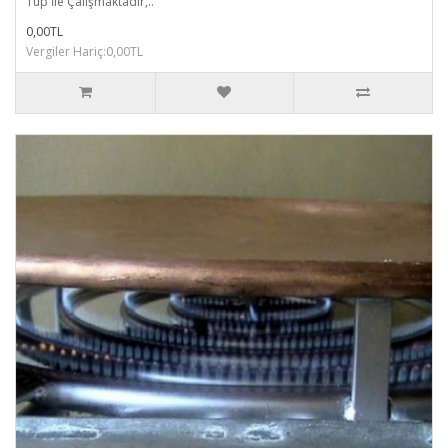
Tüp İle Çalışmaktadır,..
0,00TL
Vergiler Hariç:0,00TL