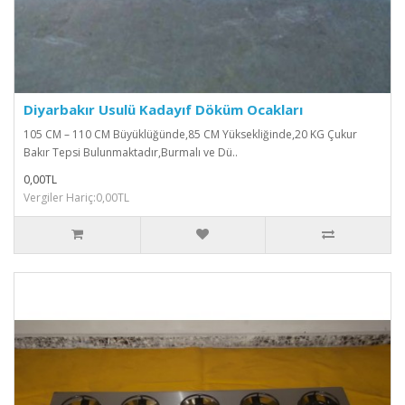
Diyarbakır Usulü Kadayıf Döküm Ocakları
105 CM – 110 CM Büyüklüğünde,85 CM Yüksekliğinde,20 KG Çukur
Bakır Tepsi Bulunmaktadır,Burmalı ve Dü..
0,00TL
Vergiler Hariç:0,00TL