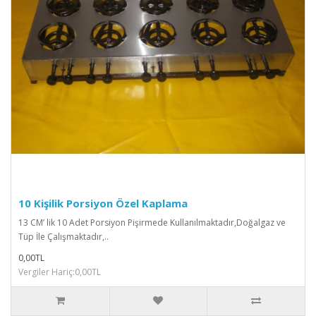
10 Kişilik Porsiyon Özel Kaplama
13 CM’ lik 10 Adet Porsiyon Pişirmede Kullanılmaktadır,Doğalgaz ve
Tüp İle Çalışmaktadır,..
0,00TL
Vergiler Hariç:0,00TL