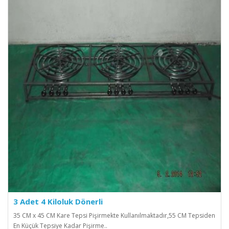
3 Adet 4 Kiloluk Dönerli
35 CM x 45 CM Kare Tepsi Pişirmekte Kullanılmaktadır,55 CM Tepsiden
En Küçük Tepsiye Kadar Pişirme..