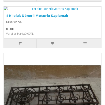
4 Kiloluk Dönerli Motorlu Kaplamalı
Ürün Video..
0,00TL
Vergiler Hariç:0,00TL