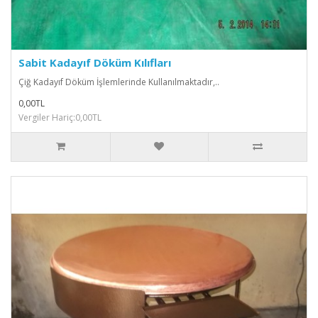
Sabit Kadayıf Döküm Kılıfları
Çiğ Kadayıf Döküm İşlemlerinde Kullanılmaktadır,..
0,00TL
Vergiler Hariç:0,00TL