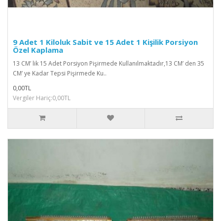
9 Adet 1 Kiloluk Sabit ve 15 Adet 1 Kişilik Porsiyon
Özel Kaplama
13 CM’ lik 15 Adet Porsiyon Pişirmede Kullanılmaktadır,13 CM’ den 35
CM’ ye Kadar Tepsi Pişirmede Ku..
0,00TL
Vergiler Hariç:0,00TL