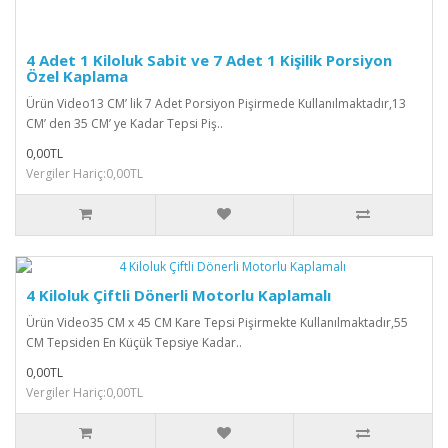
4 Adet 1 Kiloluk Sabit ve 7 Adet 1 Kişilik Porsiyon
Özel Kaplama
Ürün Video13 CM’ lik 7 Adet Porsiyon Pişirmede Kullanılmaktadır,13
CM’ den 35 CM’ ye Kadar Tepsi Piş..
0,00TL
Vergiler Hariç:0,00TL
4 Kiloluk Çiftli Dönerli Motorlu Kaplamalı
Ürün Video35 CM x 45 CM Kare Tepsi Pişirmekte Kullanılmaktadır,55
CM Tepsiden En Küçük Tepsiye Kadar..
0,00TL
Vergiler Hariç:0,00TL