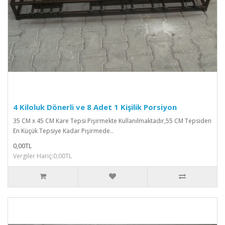
4 Kiloluk Dönerli ve 8 Adet 1 Kişilik Porsiyon
35 CM x 45 CM Kare Tepsi Pişirmekte Kullanılmaktadır,55 CM Tepsiden
En Küçük Tepsiye Kadar Pişirmede..
0,00TL
Vergiler Hariç:0,00TL