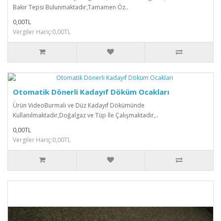
Bakır Tepsi Bulunmaktadır,Tamamen Öz..
0,00TL
Vergiler Hariç:0,00TL
Otomatik Dönerli Kadayıf Döküm Ocakları
Ürün VideoBurmalı ve Düz Kadayıf Dökümünde
Kullanılmaktadır,Doğalgaz ve Tüp İle Çalışmaktadır,..
0,00TL
Vergiler Hariç:0,00TL