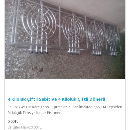
4 Kiloluk Çiftli Sabit ve 4 Kiloluk Çiftli Dönerli
35 CM x 45 CM Kare Tepsi Pişirmekte Kullanılmaktadır,55 CM Tepsiden
En Küçük Tepsiye Kadar Pişirmede..
0,00TL
Vergiler Hariç:0,00TL