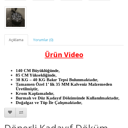
Açıklama
Yorumlar (0)
Ürün Video
140 CM Büyüklüğünde,
85 CM Yüksekliğinde,
38 KG – 40 KG Bakır Tepsi Bulunmaktadır,
Tamamen Özel 1’ lik 35 MM Kalveniz Malzemeden
Üretilmiştir,
Krom Kaplamalıdır,
Burmalı ve Düz Kadayıf Dökümünde Kullanılmaktadır,
Doğalgaz ve Tüp İle Çalışmaktadır,